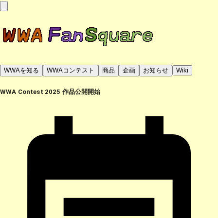
WWAを知る
WWAコンテスト
商品
企画
お知らせ
Wiki
WWA Contest 2025 作品公開開始